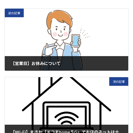
前の記事
【営業日】お休みについて
2023年5月19日
次の記事
【Wi-Fi】まさか「ドコモhome５G」でお店のネットは十分だったなんて・・