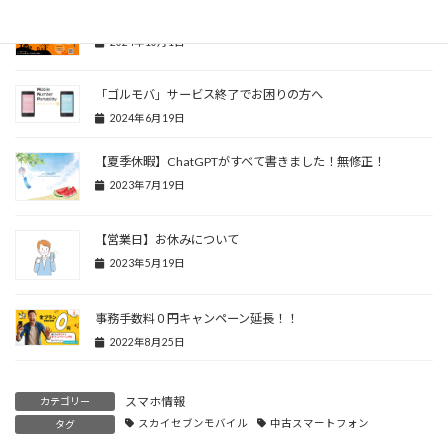
今年もハロウィンだよ！
2024年10月1日
「ゴルモバ」サービス終了でお困りの方へ
2024年6月19日
【夏季休暇】ChatGPTがすべて書きました！無修正！
2023年7月19日
【営業日】お休みについて
2023年5月19日
事務手数料０円キャンペーン延長！！
2022年8月25日
スマホ情報
カテゴリー
スカイセブンモバイル
中古スマートフォン
タグ